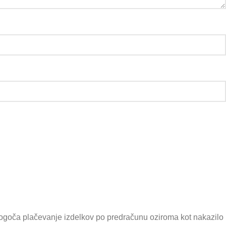
ogoča plačevanje izdelkov po predračunu oziroma kot nakazilo