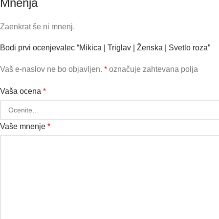
Mnenja
Zaenkrat še ni mnenj.
Bodi prvi ocenjevalec “Mikica | Triglav | Ženska | Svetlo roza”
Vaš e-naslov ne bo objavljen.
*
označuje zahtevana polja
Vaša ocena
*
Vaše mnenje
*