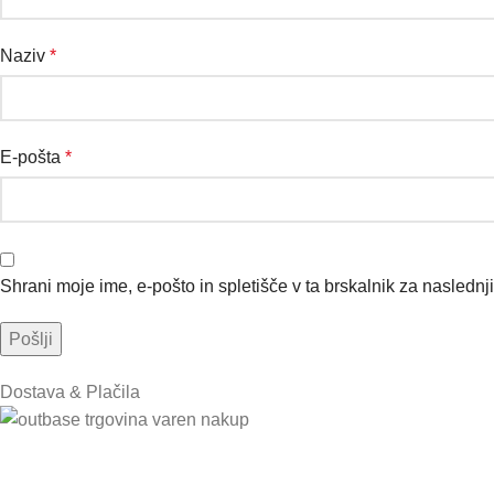
Naziv
*
E-pošta
*
Shrani moje ime, e-pošto in spletišče v ta brskalnik za naslednj
Dostava & Plačila