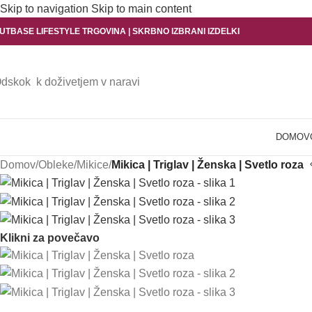
Skip to navigation
Skip to main content
UTBASE LIFESTYLE TRGOVINA | SKRBNO IZBRANI IZDELKI
dskok k doživetjem v naravi
DOMOV
Domov
/
Obleke
/
Mikice
/
Mikica | Triglav | Ženska | Svetlo roza
Klikni za povečavo