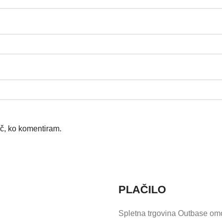
ič, ko komentiram.
PLAČILO
Spletna trgovina Outbase om