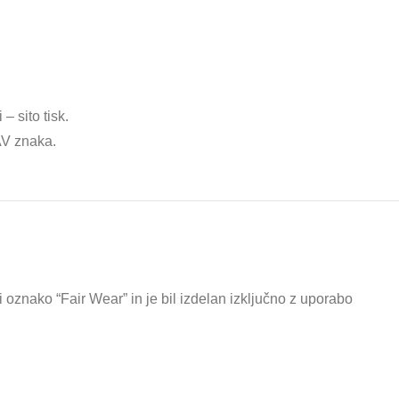
– sito tisk.
AV znaka.
oznako “Fair Wear” in je bil izdelan izključno z uporabo