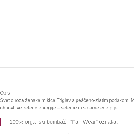
Opis
Svetlo roza ženska mikica Triglav s peščeno-zlatim potiskom. Mi
obnovljive zelene energije – veterne in solarne energije.
100% organski bombaž | “Fair Wear” oznaka.