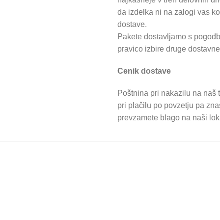
da izdelka ni na zalogi vas 
dostave.
Pakete dostavljamo s pogodbe
pravico izbire druge dostavne 
Cenik dostave
Poštnina pri nakazilu na naš t
pri plačilu po povzetju pa zn
prevzamete blago na naši lokac