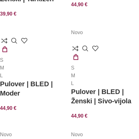
44,90
€
39,90
€
Novo
IZBERITE
S
MOŽNOSTI
IZBERITE
M
S
MOŽNOSTI
L
M
Pulover | BLED |
L
Pulover | BLED |
Moder
Ženski | Sivo-vijola
44,90
€
44,90
€
Novo
Novo