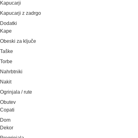
Kapucarji
Kapucarji z zadrgo
Dodatki
Kape
Obeski za ključe
Taške
Torbe
Nahrbtniki
Nakit
Ogrinjala / rute
Obutev
Copati
Dom
Dekor
Pregrinjala