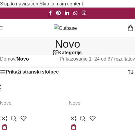
Skip to navigation
Skip to main content
Novo
Kategorije
Domov
/
Novo
Prikazovanje 1–24 od 37 rezultatov
Prikaži stranski stolpec
Novo
Novo
IZBERITE
IZBERITE