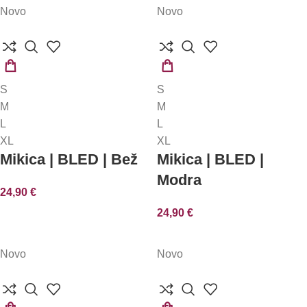
Novo
Novo
IZBERITE
IZBERITE
S
S
MOŽNOSTI
MOŽNOSTI
M
M
L
L
XL
XL
Mikica | BLED | Bež
Mikica | BLED |
Modra
24,90
€
24,90
€
Novo
Novo