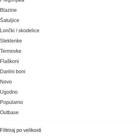
Blazine
Šatuljice
Lončki / skodelice
Steklenke
Termovke
Flaškoni
Darilni boni
Novo
Ugodno
Popularno
Outbase
Filtriraj po velikosti