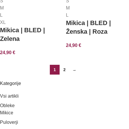
S
S
MOŽNOSTI
MOŽNOSTI
M
M
L
L
Mikica | BLED |
XL
Mikica | BLED |
Ženska | Roza
Zelena
24,90
€
24,90
€
1
2
→
Kategorije
Vsi artikli
Obleke
Mikice
Puloverji