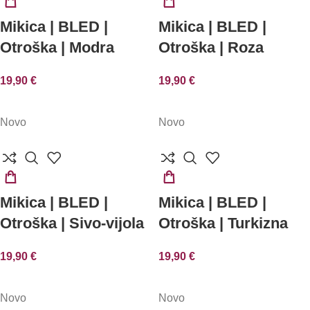
IZBERITE
IZBERITE
Mikica | BLED |
Mikica | BLED |
MOŽNOSTI
MOŽNOSTI
Otroška | Modra
Otroška | Roza
19,90
€
19,90
€
Novo
Novo
IZBERITE
IZBERITE
Mikica | BLED |
Mikica | BLED |
MOŽNOSTI
MOŽNOSTI
Otroška | Sivo-vijola
Otroška | Turkizna
19,90
€
19,90
€
Novo
Novo